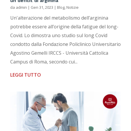
un deficit di arginina
da
admin
|
Gen 31, 2023
|
Blog
,
Notizie
Un'alterazione del metabolismo dell’arginina
potrebbe essere all’origine della fatigue del long-
Covid. Lo dimostra uno studio sul long Covid
condotto dalla Fondazione Policlinico Universitario
Agostino Gemelli IRCCS - Università Cattolica
Campus di Roma, secondo cui...
LEGGI TUTTO