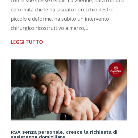
con le sue stesse cellule. La 20enne, nata con una
deformità che le ha lasciato l'orecchio destro
piccolo e deforme, ha subito un intervento
chirurgico ricostruttivo a marzo,...
LEGGI TUTTO
RSA senza personale, cresce la richiesta di
assistenza domiciliare