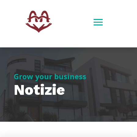
Grow your business
Notizie