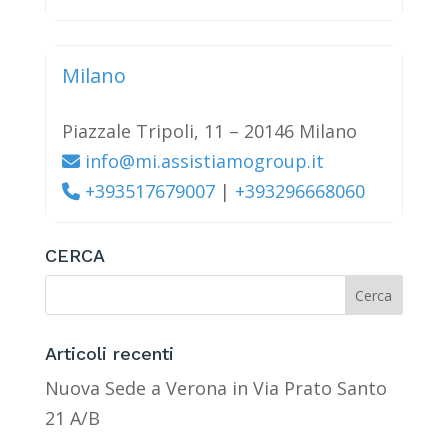
Milano
Piazzale Tripoli, 11 – 20146 Milano
info@mi.assistiamogroup.it
+393517679007
|
+393296668060
CERCA
Articoli recenti
Nuova Sede a Verona in Via Prato Santo
21 A/B