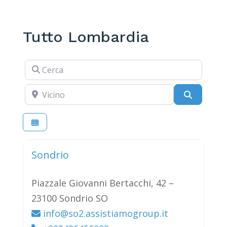
Tutto Lombardia
Cerca
Vicino
Cerca
Sondrio
Piazzale Giovanni Bertacchi, 42 –
23100 Sondrio SO
info@so2.assistiamogroup.it