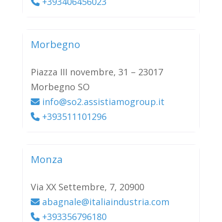
+393406456023
Morbegno
Piazza III novembre, 31 – 23017
Morbegno SO
info@so2.assistiamogroup.it
+393511101296
Monza
Via XX Settembre, 7, 20900
abagnale@italiaindustria.com
+393356796180