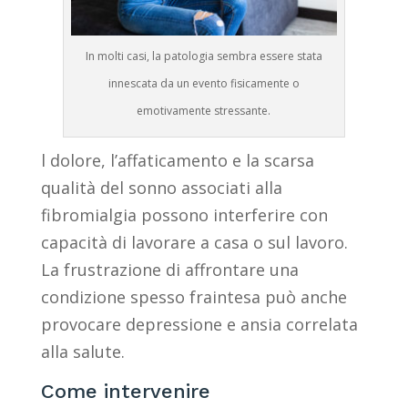
In molti casi, la patologia sembra essere stata
innescata da un evento fisicamente o
emotivamente stressante.
l dolore, l’affaticamento e la scarsa
qualità del sonno associati alla
fibromialgia possono interferire con
capacità di lavorare a casa o sul lavoro.
La frustrazione di affrontare una
condizione spesso fraintesa può anche
provocare depressione e ansia correlata
alla salute.
Come intervenire