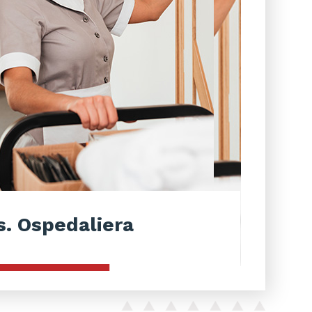
s. Ospedaliera