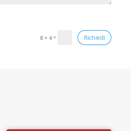
Richiedi
=
8 + 4