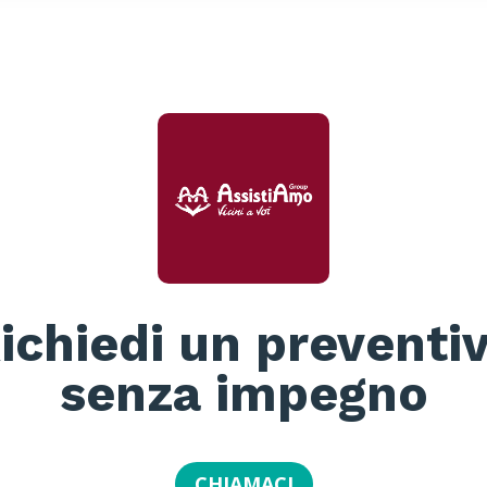
ichiedi un preventi
senza impegno
CHIAMACI