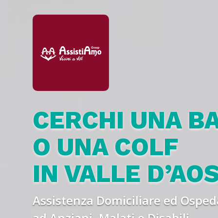
CERCHI UNA B
O UNA COLF
IN VALLE D’AO
Assistenza Domiciliare ed Ospeda
ad Anziani, Malati e Disabili.