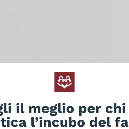
li il meglio per chi
ica l’incubo del fa