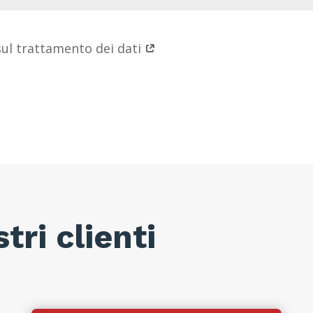
sul trattamento dei dati
tri clienti